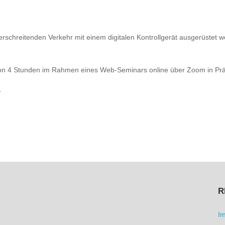
rschreitenden Verkehr mit einem digitalen Kontrollgerät ausgerüstet
 von 4 Stunden im Rahmen eines Web-Seminars online über Zoom in Pr
.
R
I