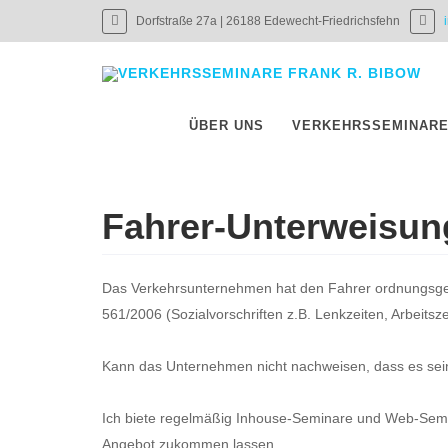
Dorfstraße 27a | 26188 Edewecht-Friedrichsfehn
ÜBER UNS
VERKEHRSSEMINAR
Fahrer-Unterweisun
Das Verkehrsunternehmen hat den Fahrer ordnungsge
561/2006 (Sozialvorschriften z.B. Lenkzeiten, Arbeitsz
Kann das Unternehmen nicht nachweisen, dass es sein
Ich biete regelmäßig Inhouse-Seminare und Web-Semin
Angebot zukommen lassen.