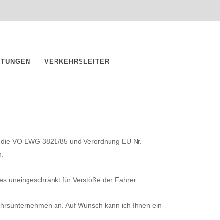
STUNGEN
VERKEHRSLEITER
s die VO EWG 3821/85 und Verordnung EU Nr.
n.
s uneingeschränkt für Verstöße der Fahrer.
kehrsunternehmen an. Auf Wunsch kann ich Ihnen ein