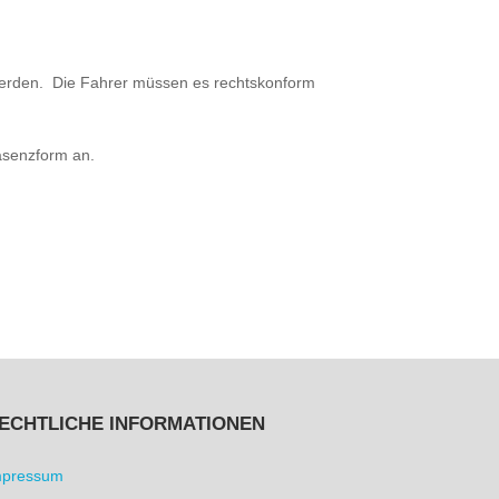
 werden. Die Fahrer müssen es rechtskonform
äsenzform an.
ECHTLICHE INFORMATIONEN
mpressum