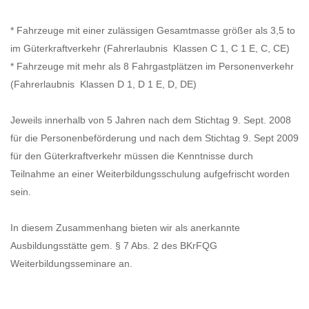
* Fahrzeuge mit einer zulässigen Gesamtmasse größer als 3,5 to
im Güterkraftverkehr (Fahrerlaubnis Klassen C 1, C 1 E, C, CE)
* Fahrzeuge mit mehr als 8 Fahrgastplätzen im Personenverkehr
(Fahrerlaubnis Klassen D 1, D 1 E, D, DE)
Jeweils innerhalb von 5 Jahren nach dem Stichtag 9. Sept. 2008
für die Personenbeförderung und nach dem Stichtag 9. Sept 2009
für den Güterkraftverkehr müssen die Kenntnisse durch
Teilnahme an einer Weiterbildungsschulung aufgefrischt worden
sein.
In diesem Zusammenhang bieten wir als anerkannte
Ausbildungsstätte gem. § 7 Abs. 2 des BKrFQG
Weiterbildungsseminare an.