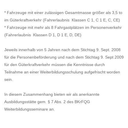
* Fahrzeuge mit einer zulässigen Gesamtmasse größer als 3,5 to
im Güterkraftverkehr (Fahrerlaubnis Klassen C 1, C 1 E, C, CE)
* Fahrzeuge mit mehr als 8 Fahrgastplätzen im Personenverkehr
(Fahrerlaubnis Klassen D 1, D 1 E, D, DE)
Jeweils innerhalb von 5 Jahren nach dem Stichtag 9. Sept. 2008
für die Personenbeförderung und nach dem Stichtag 9. Sept 2009
für den Güterkraftverkehr müssen die Kenntnisse durch
Teilnahme an einer Weiterbildungsschulung aufgefrischt worden
sein.
In diesem Zusammenhang bieten wir als anerkannte
Ausbildungsstätte gem. § 7 Abs. 2 des BKrFQG
Weiterbildungsseminare an.